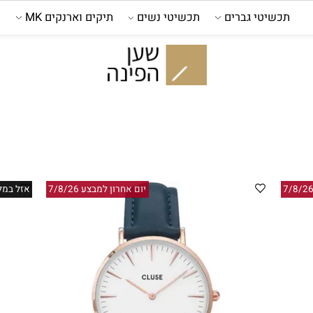
כשיטי גברים
תכשיטי נשים
תיקים וארנקים MK
קול
יום אחרון למבצע 7/8/26
אזל במלאי