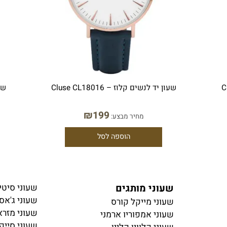
שעון יד לנשים קלוז – Cluse CL18016
שעון יד 
₪
199
מחיר מבצע:
הוספה לסל
שעוני מותגים
שעוני סיטיזן
שעוני ג'אסט ק
שעוני מייקל קורס