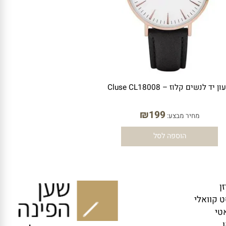
לנשים קלוז – Cluse CL18008
₪
199
מחיר מבצע:
הוספה לסל
וואלי