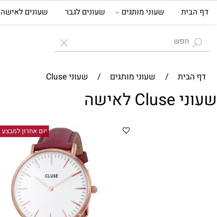
ית
שעוני מותגים
שעונים לגבר
שעונים לאישה
ת
בית
/
שעוני מותגים
/
שעוני Cluse
 לאישה
יום אחרון למבצע 7/8/26