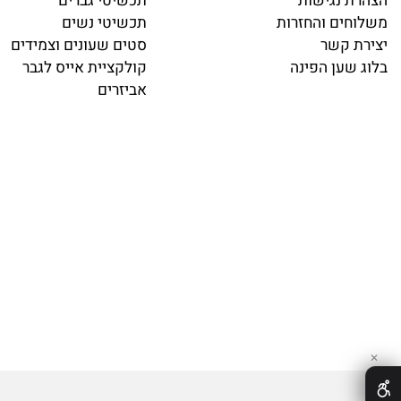
שעונים לאישה
 נגישות
תכשיטי גברים
ים והחזרות
תכשיטי נשים
 קשר
סטים שעונים וצמידים
שען הפינה
קולקציית אייס לגבר
אביזרים