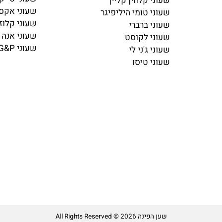
שעוני מזראטי
שעוני אמפוריו ארמני
שעוני סייקו
שעוני קלווין קליין
שעוני אקסס
שעוני טומי היליפיגר
שעוני קלוז
שעוני ברברי
שעוני אנה קלי
שעוני לקוסט
שעוני G&P
שעוני ג'ני לי
שעוני טיסו