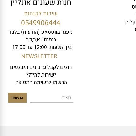
חנות שעונים אונליין
שירות לקוחות
0549906444
ין
מענה בווטסאפ (הודעות) בלבד
בימים : א,ב,ד,ה
בין השעות: 12:00 עד 17:00
NEWSLETTER
רוצים לקבל עדכונים ומבצעים
ישירות למייל?
הרשמו לרשימת התפוצה!