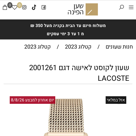
0
0
משלוח חינם עד הבית בקניה מעל 350 ₪
מ 1 עד 3 ימי עסקים
חנות שעונים
/
קטלוג 2023
/
קטלוג 2023
שעון לקוסט לאישה דגם 2001261
LACOSTE
אזל במלאי
יום אחרון למבצע 8/8/26