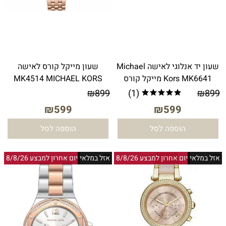
שעון יד אנלוגי לאישה Michael
שעון מייקל קורס לאישה
Kors MK6641 מייקל קורס
MK4514 MICHAEL KORS
₪
899
(1)
₪
899
₪
599
₪
599
הוספה לסל
הוספה לסל
אזל במלאי
יום אחרון למבצע 8/8/26
אזל במלאי
יום אחרון למבצע 8/8/26