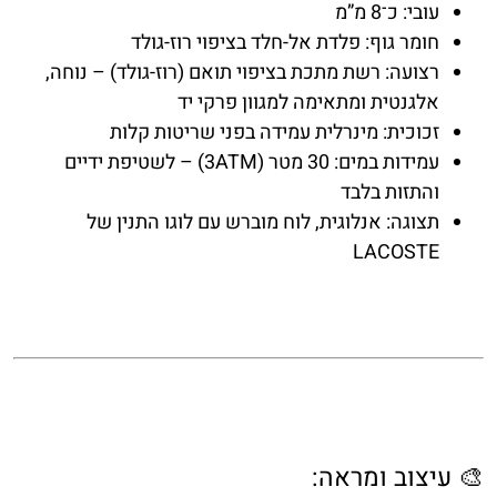
עובי:
כ־8 מ”מ
חומר גוף:
פלדת אל-חלד בציפוי רוז-גולד
רצועה:
רשת מתכת בציפוי תואם (רוז-גולד) – נוחה,
אלגנטית ומתאימה למגוון פרקי יד
זכוכית:
מינרלית עמידה בפני שריטות קלות
עמידות במים:
30 מטר (3ATM) – לשטיפת ידיים
והתזות בלבד
תצוגה:
אנלוגית, לוח מוברש עם לוגו התנין של
LACOSTE
🎨 עיצוב ומראה: