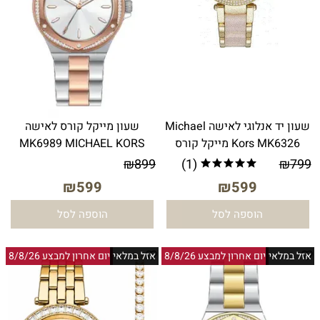
שעון יד אנלוגי לאישה Michael
שעון מייקל קורס לאישה
Kors MK6326 מייקל קורס
MK6989 MICHAEL KORS
₪
899
(1)
₪
799
₪
599
₪
599
הוספה לסל
הוספה לסל
אזל במלאי
יום אחרון למבצע 8/8/26
אזל במלאי
יום אחרון למבצע 8/8/26