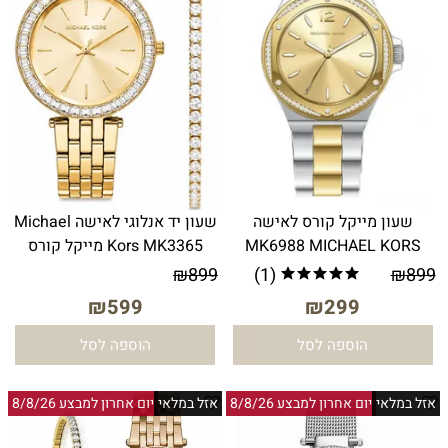
שעון מייקל קורס לאישה
שעון יד אנלוגי לאישה Michael
MK6988 MICHAEL KORS
Kors MK3365 מייקל קורס
₪
899
(1)
₪
899
₪
599
₪
299
הוספה לסל
הוספה לסל
אזל במלאי
יום אחרון למבצע 8/8/26
אזל במלאי
יום אחרון למבצע 8/8/26