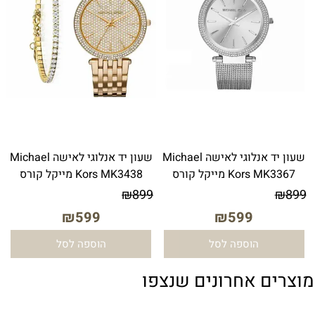
שעון יד אנלוגי לאישה Michael
שעון יד ‏אנלוגי ‏לאישה Michael
Kors MK3367 מייקל קורס
Kors MK3438 מייקל קורס
₪
899
₪
899
₪
599
₪
599
הוספה לסל
הוספה לסל
מוצרים אחרונים שנצפו