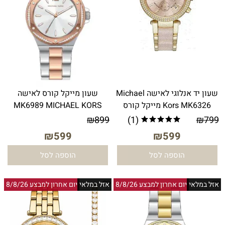
שעון יד אנלוגי לאישה Michael
שעון מייקל קורס לאישה
Kors MK6326 מייקל קורס
MK6989 MICHAEL KORS
₪
899
(1)
₪
799
₪
599
₪
599
הוספה לסל
הוספה לסל
אזל במלאי
יום אחרון למבצע 8/8/26
אזל במלאי
יום אחרון למבצע 8/8/26