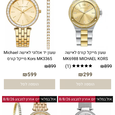
שעון מייקל קורס לאישה
שעון יד אנלוגי לאישה Michael
MK6988 MICHAEL KORS
Kors MK3365 מייקל קורס
₪
899
(1)
₪
899
₪
599
₪
299
הוספה לסל
הוספה לסל
אזל במלאי
יום אחרון למבצע 8/8/26
אזל במלאי
יום אחרון למבצע 8/8/26