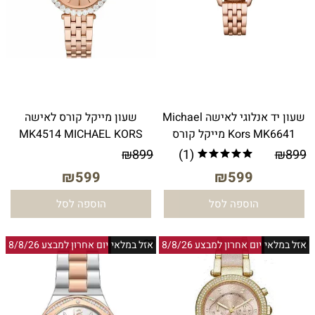
שעון יד אנלוגי לאישה Michael
שעון מייקל קורס לאישה
Kors MK6641 מייקל קורס
MK4514 MICHAEL KORS
₪
899
(1)
₪
899
₪
599
₪
599
הוספה לסל
הוספה לסל
אזל במלאי
יום אחרון למבצע 8/8/26
אזל במלאי
יום אחרון למבצע 8/8/26