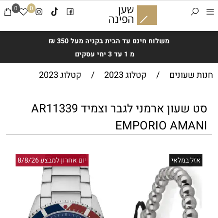
0
0
משלוח חינם עד הבית בקניה מעל 350 ₪
מ 1 עד 3 ימי עסקים
חנות שעונים
/
קטלוג 2023
/
קטלוג 2023
סט שעון ארמני לגבר וצמיד AR11339
EMPORIO AMANI
אזל במלאי
יום אחרון למבצע 8/8/26