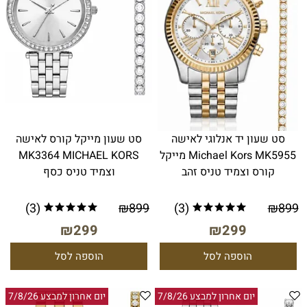
סט שעון יד אנלוגי לאישה
סט שעון מייקל קורס לאישה
Michael Kors MK5955 מייקל
MK3364 MICHAEL KORS
קורס וצמיד טניס זהב
וצמיד טניס כסף
(3)
₪
899
(3)
₪
899
₪
299
₪
299
הוספה לסל
הוספה לסל
יום אחרון למבצע 7/8/26
יום אחרון למבצע 7/8/26