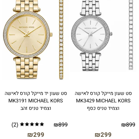
סט שעון מייקל קורס לאישה
סט שעון יד מייקל קורס לאישה
MK3191 MICHAEL KORS
MK3429 MICHAEL KORS
וצמיד טניס כסף
וצמיד טניס זהב
(2)
₪
899
₪
899
₪
299
₪
299