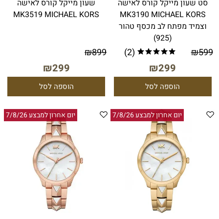
סט שעון מייקל קורס לאישה
שעון מייקל קורס לאישה
MK3519 MICHAEL KORS
MK3190 MICHAEL KORS
וצמיד מפתח לב מכסף טהור
(925)
₪
899
(2)
₪
599
₪
299
₪
299
הוספה לסל
הוספה לסל
יום אחרון למבצע 7/8/26
יום אחרון למבצע 7/8/26