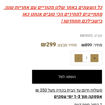
כל השעונים באתר שלנו מקוריים עם אחריות שנה
מתחייבים למחירים הכי טובים אנחנו כאן
בישבילכם תתחדשו !
מק"ט:
MK5925
₪
299
מחיר:
899
₪
מחיר מבצע:
הוספה לסל
משלוח חינם עד הבית בקניה מעל 350 ₪
אספקה תוך 1-3 ימי עסקים
1 כתוב חוות דעת