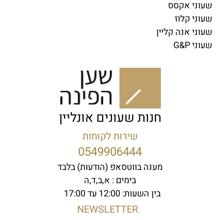
שעוני אקסס
שעוני קלוז
שעוני אנה קליין
שעוני G&P
חנות שעונים אונליין
שירות לקוחות
0549906444
מענה בווטסאפ (הודעות) בלבד
בימים : א,ב,ד,ה
בין השעות: 12:00 עד 17:00
NEWSLETTER