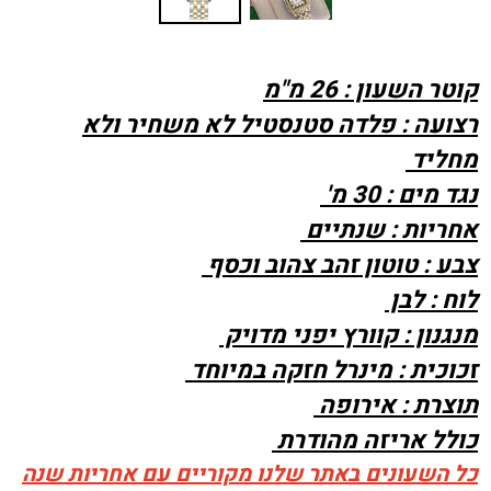
קוטר השעון : 26 מ"מ
רצועה : פלדה סטנסטיל לא משחיר ולא
מחליד
נגד מים : 30 מ'
אחריות : שנתיים
צבע : טוטון זהב צהוב וכסף
לוח : לבן
מנגנון : קוורץ יפני מדויק
זכוכית : מינרל חזקה במיוחד
תוצרת : אירופה
כולל אריזה מהודרת
כל השעונים באתר שלנו מקוריים עם אחריות שנה