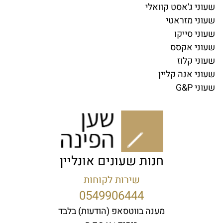
שעוני ג'אסט קוואלי
שעוני מזראטי
שעוני סייקו
שעוני אקסס
שעוני קלוז
שעוני אנה קליין
שעוני G&P
חנות שעונים אונליין
שירות לקוחות
0549906444
מענה בווטסאפ (הודעות) בלבד