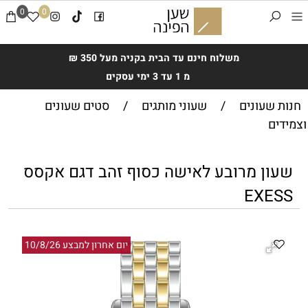
0
0
משלוח חינם עד הבית בקניה מעל 350 ₪
מ 1 עד 3 ימי עסקים
חנות שעונים
/
שעוני מותגים
/
סטים שעונים
וצמידים
שעון מרובע לאישה כסוף זהב דגם אקסס
EXESS
יום אחרון למבצע 10/8/26