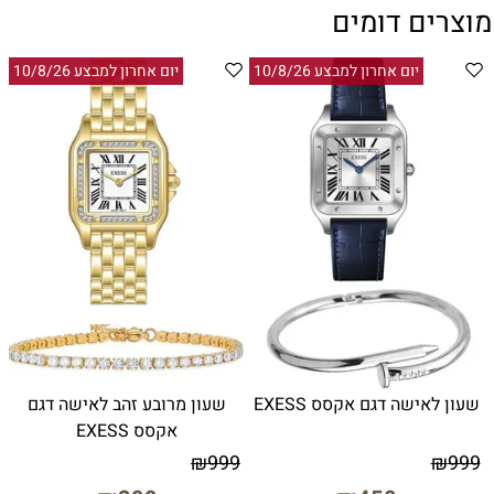
מוצרים דומים
יום אחרון למבצע 10/8/26
יום אחרון למבצע 10/8/26
שעון לאישה דגם אקסס EXESS
שעון מרובע זהב לאישה דגם
אקסס EXESS
₪
999
₪
999