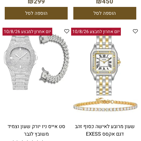
₪
299
₪
450
הוספה לסל
הוספה לסל
יום אחרון למבצע 10/8/26
יום אחרון למבצע 10/8/26
שעון מרובע לאישה כסוף זהב
סט אייס ניו יורק שעון וצמיד
דגם אקסס EXESS
משובץ לגבר