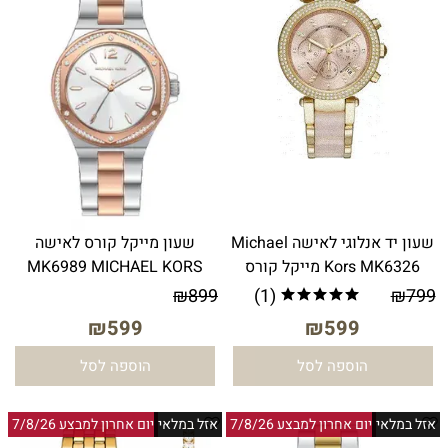
שעון יד אנלוגי לאישה Michael
שעון מייקל קורס לאישה
Kors MK6326 מייקל קורס
MK6989 MICHAEL KORS
₪
899
(1)
₪
799
₪
599
₪
599
הוספה לסל
הוספה לסל
אזל במלאי
יום אחרון למבצע 7/8/26
אזל במלאי
יום אחרון למבצע 7/8/26