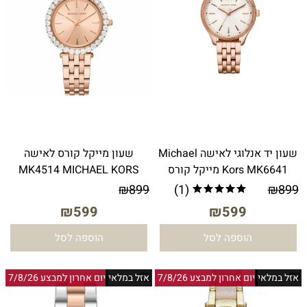
שעון יד אנלוגי לאישה Michael
שעון מייקל קורס לאישה
Kors MK6641 מייקל קורס
MK4514 MICHAEL KORS
₪
899
(1)
₪
899
₪
599
₪
599
הוספה לסל
הוספה לסל
אזל במלאי
יום אחרון למבצע 7/8/26
אזל במלאי
יום אחרון למבצע 7/8/26