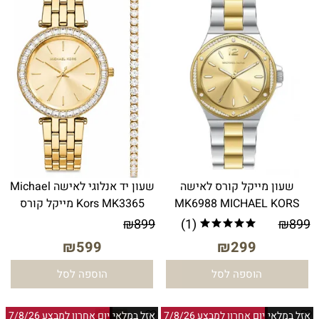
שעון מייקל קורס לאישה
שעון יד אנלוגי לאישה Michael
MK6988 MICHAEL KORS
Kors MK3365 מייקל קורס
₪
899
(1)
₪
899
₪
599
₪
299
הוספה לסל
הוספה לסל
אזל במלאי
יום אחרון למבצע 7/8/26
אזל במלאי
יום אחרון למבצע 7/8/26