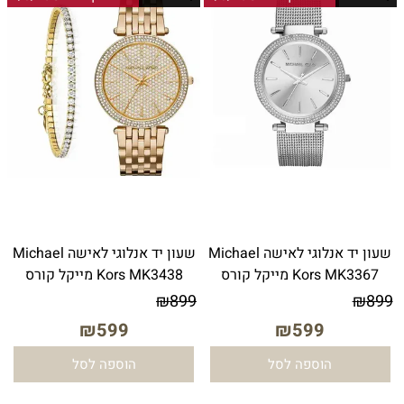
שעון יד אנלוגי לאישה Michael
שעון יד ‏אנלוגי ‏לאישה Michael
Kors MK3367 מייקל קורס
Kors MK3438 מייקל קורס
₪
899
₪
899
₪
599
₪
599
הוספה לסל
הוספה לסל