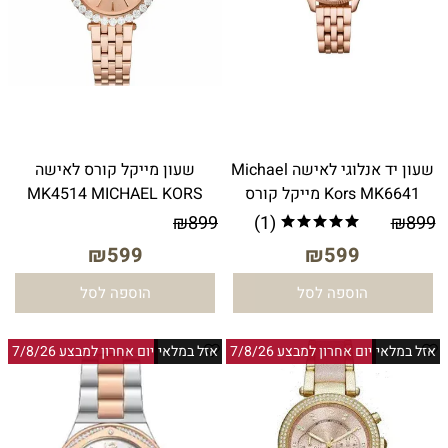
שעון יד אנלוגי לאישה Michael
שעון מייקל קורס לאישה
Kors MK6641 מייקל קורס
MK4514 MICHAEL KORS
₪
899
(1)
₪
899
₪
599
₪
599
הוספה לסל
הוספה לסל
אזל במלאי
יום אחרון למבצע 7/8/26
אזל במלאי
יום אחרון למבצע 7/8/26