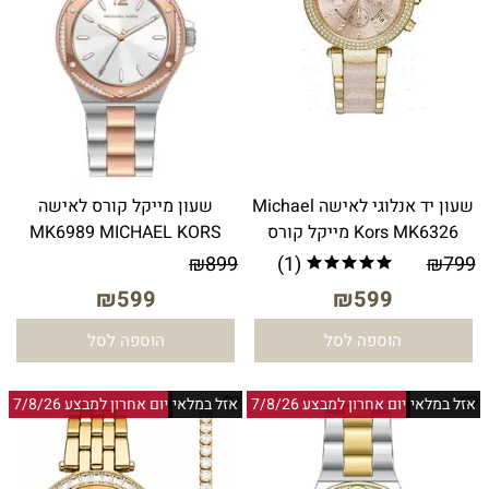
שעון יד אנלוגי לאישה Michael
שעון מייקל קורס לאישה
Kors MK6326 מייקל קורס
MK6989 MICHAEL KORS
₪
899
(1)
₪
799
₪
599
₪
599
הוספה לסל
הוספה לסל
אזל במלאי
יום אחרון למבצע 7/8/26
אזל במלאי
יום אחרון למבצע 7/8/26