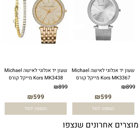
שעון יד אנלוגי לאישה Michael
שעון יד ‏אנלוגי ‏לאישה Michael
Kors MK3367 מייקל קורס
Kors MK3438 מייקל קורס
₪
899
₪
899
₪
599
₪
599
הוספה לסל
הוספה לסל
מוצרים אחרונים שנצפו