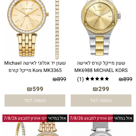
שעון מייקל קורס לאישה
שעון יד אנלוגי לאישה Michael
MK6988 MICHAEL KORS
Kors MK3365 מייקל קורס
₪
899
(1)
₪
899
₪
599
₪
299
הוספה לסל
הוספה לסל
אזל במלאי
יום אחרון למבצע 7/8/26
אזל במלאי
יום אחרון למבצע 7/8/26