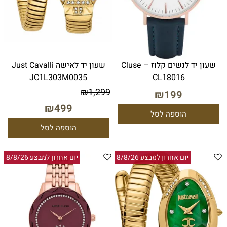
שעון יד לנשים קלוז – Cluse
שעון יד לאישה Just Cavalli
JC1L303M0035
CL18016
₪
1,299
₪
199
₪
499
הוספה לסל
הוספה לסל
יום אחרון למבצע 8/8/26
יום אחרון למבצע 8/8/26