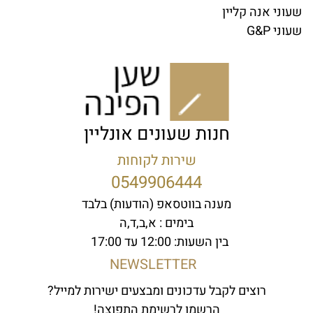
שעוני אנה קליין
שעוני G&P
חנות שעונים אונליין
שירות לקוחות
0549906444
מענה בווטסאפ (הודעות) בלבד
בימים : א,ב,ד,ה
בין השעות: 12:00 עד 17:00
NEWSLETTER
רוצים לקבל עדכונים ומבצעים ישירות למייל?
הרשמו לרשימת התפוצה!