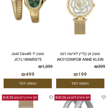
שעון אן קליין לאישה דגם
שעון יד Just Cavalli
JC1L186M0075
AK3102MPGB ANNE KLEIN
₪
1,399
₪
399
₪
499
₪
199
הוספה לסל
הוספה לסל
יום אחרון למבצע 8/8/26
יום אחרון למבצע 8/8/26