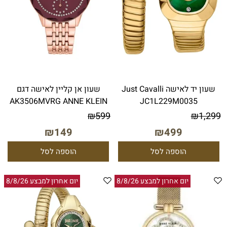
שעון יד לאישה Just Cavalli
שעון אן קליין לאישה דגם
AK3506MVRG ANNE KLEIN
JC1L229M0035
₪
599
₪
1,299
₪
149
₪
499
הוספה לסל
הוספה לסל
יום אחרון למבצע 8/8/26
יום אחרון למבצע 8/8/26