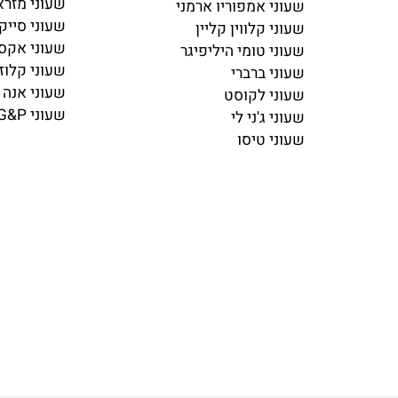
שעוני מותגים
שעוני סיטיזן
שעוני ג'אסט ק
שעוני מייקל קורס
שעוני מזראטי
שעוני אמפוריו ארמני
שעוני סייקו
שעוני קלווין קליין
שעוני אקסס
שעוני טומי היליפיגר
שעוני קלוז
שעוני ברברי
שעוני אנה קלי
שעוני לקוסט
שעוני G&P
שעוני ג'ני לי
שעוני טיסו