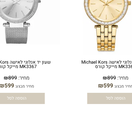
שעון יד אנלוגי לאישה Michael Kors
שעון יד אנלוגי לאי
רס
MK3367 מייקל קורס
ר:
899
₪
מחיר:
899
₪
₪
599
₪
599
בצע:
מחיר מבצע:
ספה לסל
הוספה לסל