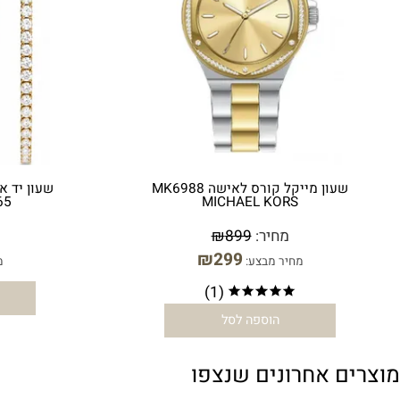
שעון מייקל קורס לאישה MK6988
MICHAEL KORS
MK3365 מייקל קו
מחיר:
899
₪
מחי
₪
299
מחיר מבצע:
מחיר מ
(1)
הו