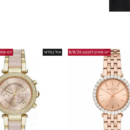
יום אחרון למבצע 8/8/26
אזל במלאי
יום אחרון למבצ