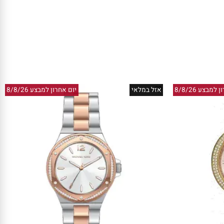
ע 8/8/26
אזל במלאי
יום אחרון למבצע 8/8/26