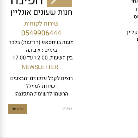
וואלי
חנות שעונים אונליין
שירות לקוחות
0549906444
ין
מענה בווטסאפ (הודעות) בלבד
בימים : א,ב,ד,ה
בין השעות: 12:00 עד 17:00
NEWSLETTER
רוצים לקבל עדכונים ומבצעים
ישירות למייל?
הרשמו לרשימת התפוצה!