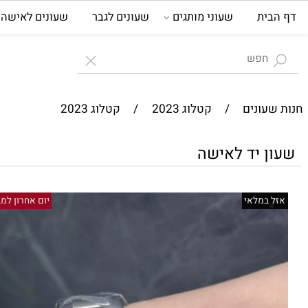
ית
שעוני מותגים
שעונים לגבר
שעונים לאישה
ת
עונים
/
קטלוג 2023
/
קטלוג 2023
 יד לאישה
במלאי
יום אחרון למבצע 8/8/26