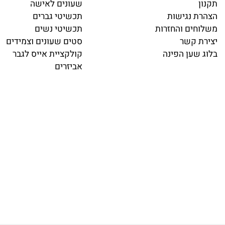
 מהיר
קטלוג
ית
ש
עונים לגבר
שעונים לאישה
 נגישות
תכשיטי גברים
ים והחזרות
תכשיטי נשים
 קשר
סטים שעונים וצמידים
שען הפינה
קולקציית אייס לגבר
אביזרים