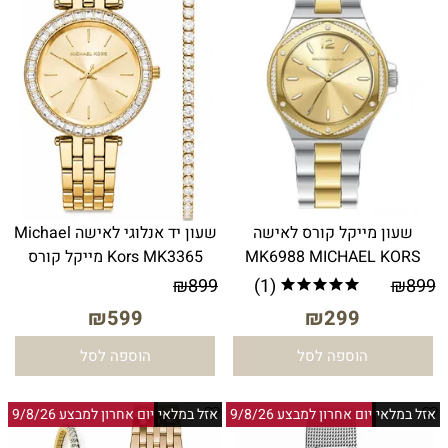
שעון מייקל קורס לאישה
שעון יד אנלוגי לאישה Michael
MK6988 MICHAEL KORS
Kors MK3365 מייקל קורס
₪
899
(1)
₪
899
₪
599
₪
299
הוספה לסל
הוספה לסל
אזל במלאי
יום אחרון למבצע 9/8/26
אזל במלאי
יום אחרון למבצע 9/8/26