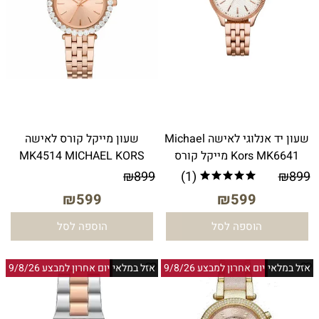
שעון יד אנלוגי לאישה Michael
שעון מייקל קורס לאישה
Kors MK6641 מייקל קורס
MK4514 MICHAEL KORS
₪
899
(1)
₪
899
₪
599
₪
599
הוספה לסל
הוספה לסל
אזל במלאי
יום אחרון למבצע 9/8/26
אזל במלאי
יום אחרון למבצע 9/8/26