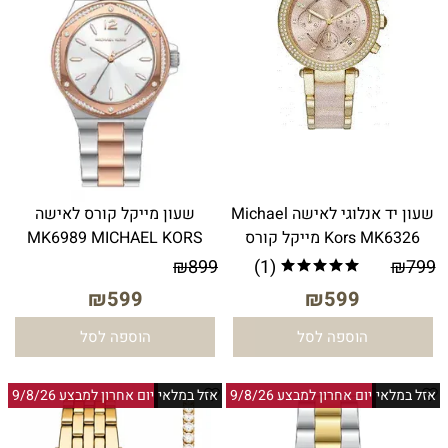
שעון יד אנלוגי לאישה Michael
שעון מייקל קורס לאישה
Kors MK6326 מייקל קורס
MK6989 MICHAEL KORS
₪
899
(1)
₪
799
₪
599
₪
599
הוספה לסל
הוספה לסל
אזל במלאי
יום אחרון למבצע 9/8/26
אזל במלאי
יום אחרון למבצע 9/8/26