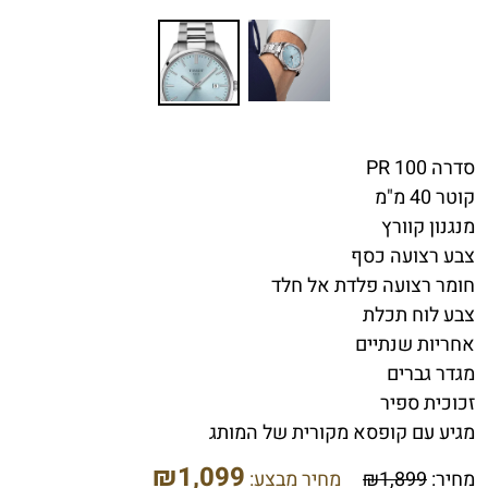
סדרה
PR 100
קוטר
40
מ
"
מ
מנגנון
קוורץ
צבע
רצועה
כסף
חומר
רצועה
פלדת
אל
חלד
צבע
לוח
תכלת
אחריות
שנתיים
מגדר
גברים
זכוכית
ספיר
מגיע עם קופסא מקורית של המותג
₪
1,099
מחיר:
1,899
₪
מחיר מבצע: