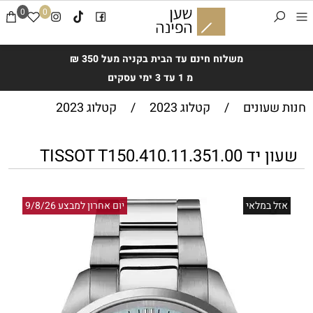
0
0
משלוח חינם עד הבית בקניה מעל 350 ₪
מ 1 עד 3 ימי עסקים
חנות שעונים
/
קטלוג 2023
/
קטלוג 2023
שעון יד TISSOT T150.410.11.351.00
אזל במלאי
יום אחרון למבצע 9/8/26