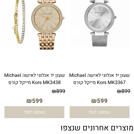
שעון יד אנלוגי לאישה Michael
שעון יד ‏אנלוגי ‏לאישה Michael
Kors MK3367 מייקל קורס
Kors MK3438 מייקל קורס
₪
899
₪
899
₪
599
₪
599
הוספה לסל
הוספה לסל
מוצרים אחרונים שנצפו