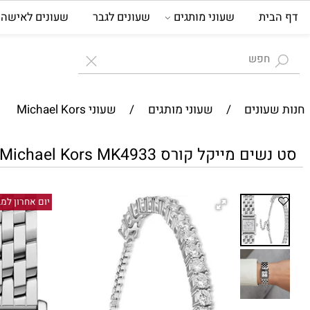
ית
שעוני מותגים
שעונים לגבר
שעונים לאישה
ת
עונים
/
שעוני מותגים
/
שעוני Michael Kors
 מייקל קורס Michael Kors MK4933
יום אחרון למבצע 6/8/26