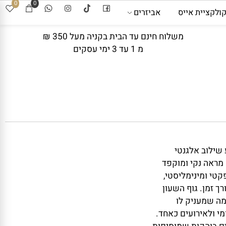
0
0
קציית אייס
אביזרים
משלוח חינם עד הבית בקניה מעל 350 ₪
מ 1 עד 3 ימי עסקים
Michael Kors MK מציע שילוב אלגנטי
ראה נקי ומוקפד
 ומינימליסטי,
זמן. גוף השעון
 שמעניק לו
ולאירועים כאחד.