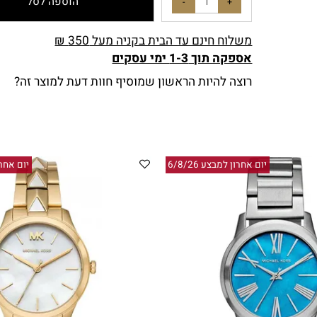
הוספה לסל
משלוח חינם עד הבית בקניה מעל 350 ₪
אספקה תוך 1-3 ימי עסקים
רוצה להיות הראשון שמוסיף חוות דעת למוצר זה?
יום אחרון למבצע 6/8/26
יום אחרון למבצ