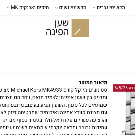
כשיטי גברים
תכשיטי נשים
תיקים וארנקים MK
קול
תיאור המוצר
סט נשים מייקל קורס 4933
ומדויק בין שעון אופנתי לצמיד תואם, ויחד הם יוצרים מ
שמתאים לכל סגנון. השעון מגיע בעיצוב מרובע קומפקטי
עם תצוגת קוורץ אמינה ואיכותית שמבטיחה דיוק לאורך 
והרצועה עשויים פלדת אל-חלד בגימור כסוף מבריק, מה
עמידות גבוהה ומראה יוקרתי שמתאים לשימוש יומיומי 