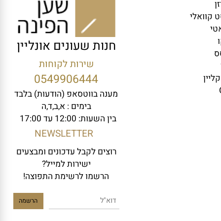
וואלי
חנות שעונים אונליין
שירות לקוחות
0549906444
ין
מענה בווטסאפ (הודעות) בלבד
בימים : א,ב,ד,ה
בין השעות: 12:00 עד 17:00
NEWSLETTER
רוצים לקבל עדכונים ומבצעים