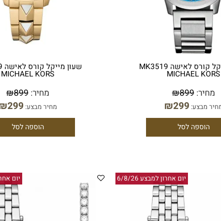
שעון מייקל קורס לאישה MK3519
שעון מייקל 
MICHAEL KORS
MICHAEL 
ר:
899
₪
מחיר:
899
₪
₪
299
₪
299
בצע:
מחיר מבצע:
ספה לסל
הוספה לסל
יום אחרון למבצע 6/8/26
יום אחרון למבצ