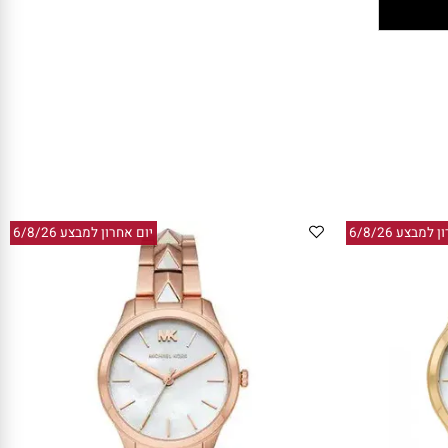
ע 6/8/26
יום אחרון למבצע 6/8/26