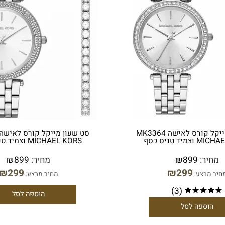
סט שעון מייקל קורס לאישה MK3364
סט שעון
ס כסף
MICHAEL KORS וצמיד טניס כסף
ר:
899
₪
מחיר:
899
₪
₪
299
₪
299
בצע:
מחיר מבצע: