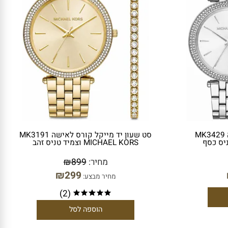
 מייקל קורס לאישה MK3429
סט שעון יד מייקל קורס לאישה MK3191
MICHAEL KORS וצמיד טניס זהב
מחיר:
899
₪
₪
299
מחיר מבצע: