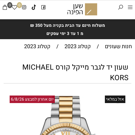
0
0
משלוח חינם עד הבית בקניה מעל 350 ₪
מ 1 עד 3 ימי עסקים
חנות שעונים
/
קטלוג 2023
/
קטלוג 2023
שעון יד לגבר מייקל קורס MICHAEL
KORS
אזל במלאי
יום אחרון למבצע 6/8/26