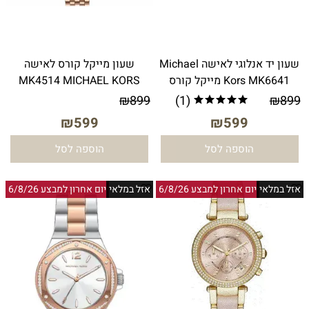
שעון יד אנלוגי לאישה Michael
שעון מייקל קורס לאישה
Kors MK6641 מייקל קורס
MK4514 MICHAEL KORS
₪
899
(1)
₪
899
₪
599
₪
599
הוספה לסל
הוספה לסל
אזל במלאי
יום אחרון למבצע 6/8/26
אזל במלאי
יום אחרון למבצע 6/8/26