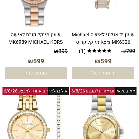
שעון יד אנלוגי לאישה Michael
שעון מייקל קורס לאישה
Kors MK6326 מייקל קורס
MK6989 MICHAEL KORS
₪
899
(1)
₪
799
₪
599
₪
599
הוספה לסל
הוספה לסל
אזל במלאי
יום אחרון למבצע 6/8/26
אזל במלאי
יום אחרון למבצע 6/8/26