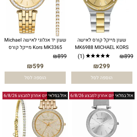
שעון מייקל קורס לאישה
שעון יד אנלוגי לאישה Michael
MK6988 MICHAEL KORS
Kors MK3365 מייקל קורס
₪
899
(1)
₪
899
₪
599
₪
299
הוספה לסל
הוספה לסל
אזל במלאי
יום אחרון למבצע 6/8/26
אזל במלאי
יום אחרון למבצע 6/8/26