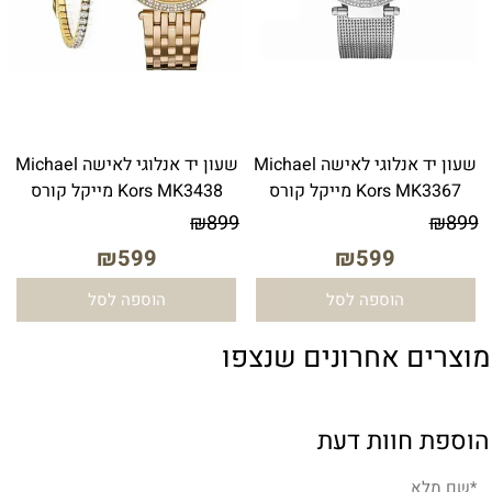
שעון יד אנלוגי לאישה Michael
שעון יד ‏אנלוגי ‏לאישה Michael
Kors MK3367 מייקל קורס
Kors MK3438 מייקל קורס
₪
899
₪
899
₪
599
₪
599
הוספה לסל
הוספה לסל
מוצרים אחרונים שנצפו
הוספת חוות דעת