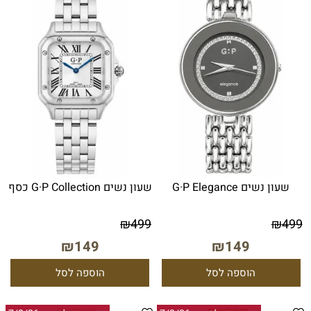
שעון נשים G·P Elegance
שעון נשים G·P Collection כסף
₪
499
₪
499
₪
149
₪
149
הוספה לסל
הוספה לסל