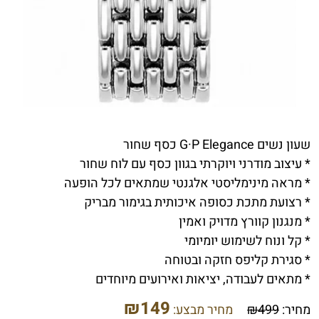
שעון נשים G·P Elegance כסף שחור
* עיצוב מודרני ויוקרתי בגוון כסף עם לוח שחור
* מראה מינימליסטי אלגנטי שמתאים לכל הופעה
* רצועת מתכת כסופה איכותית בגימור מבריק
* מנגנון קוורץ מדויק ואמין
* קל ונוח לשימוש יומיומי
* סגירת קליפס חזקה ובטוחה
* מתאים לעבודה, יציאות ואירועים מיוחדים
₪
149
מחיר:
499
₪
מחיר מבצע: