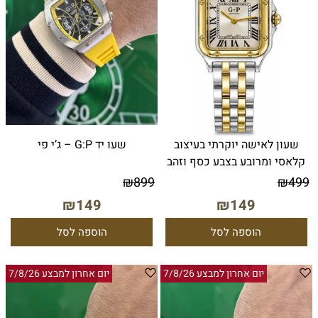
שעון לאישה יוקרתי בעיצוב
שעו יד G:P – ג’י פי
קלאסי ומרובע בצבע כסף וזהב
₪
899
₪
499
₪
149
₪
149
הוספה לסל
הוספה לסל
יום אחרון למבצע 7/8/26
יום אחרון למבצע 7/8/26