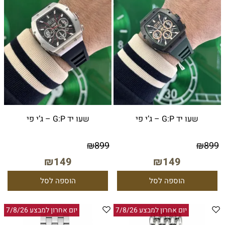
שעו יד G:P – ג’י פי
שעו יד G:P – ג’י פי
₪
899
₪
899
₪
149
₪
149
הוספה לסל
הוספה לסל
יום אחרון למבצע 7/8/26
יום אחרון למבצע 7/8/26