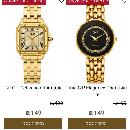
יום אחרון למבצע 7/8/26
יום אחרון למבצע 7/8/26
שעון נשים G·P Elegance שחור
שעון נשים G·P Collection זהב
זהב
₪
499
₪
499
₪
149
₪
149
הוספה לסל
הוספה לסל