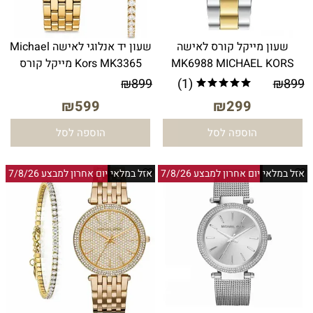
שעון מייקל קורס לאישה
שעון יד אנלוגי לאישה Michael
MK6988 MICHAEL KORS
Kors MK3365 מייקל קורס
₪
899
(1)
₪
899
₪
599
₪
299
הוספה לסל
הוספה לסל
אזל במלאי
יום אחרון למבצע 7/8/26
אזל במלאי
יום אחרון למבצע 7/8/26