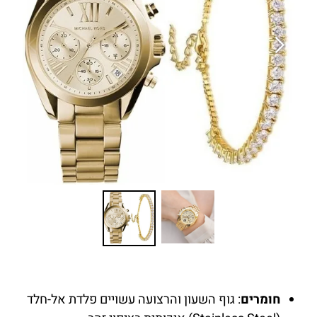
חומרים
: גוף השעון והרצועה עשויים פלדת אל-חלד