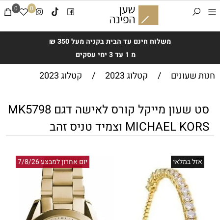
0
0
משלוח חינם עד הבית בקניה מעל 350 ₪
מ 1 עד 3 ימי עסקים
חנות שעונים
/
קטלוג 2023
/
קטלוג 2023
סט שעון מייקל קורס לאישה דגם MK5798
MICHAEL KORS וצמיד טניס זהב
אזל במלאי
יום אחרון למבצע 7/8/26