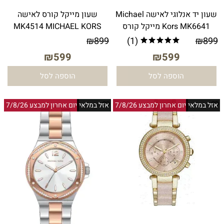
שעון יד אנלוגי לאישה Michael
שעון מייקל קורס לאישה
Kors MK6641 מייקל קורס
MK4514 MICHAEL KORS
₪
899
(1)
₪
899
₪
599
₪
599
הוספה לסל
הוספה לסל
אזל במלאי
יום אחרון למבצע 7/8/26
אזל במלאי
יום אחרון למבצע 7/8/26