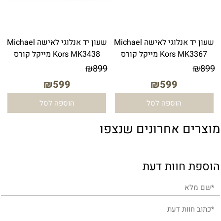
שעון יד אנלוגי לאישה Michael
שעון יד ‏אנלוגי ‏לאישה Michael
Kors MK3367 מייקל קורס
Kors MK3438 מייקל קורס
₪
899
₪
899
₪
599
₪
599
הוספה לסל
הוספה לסל
מוצרים אחרונים שנצפו
הוספת חוות דעת