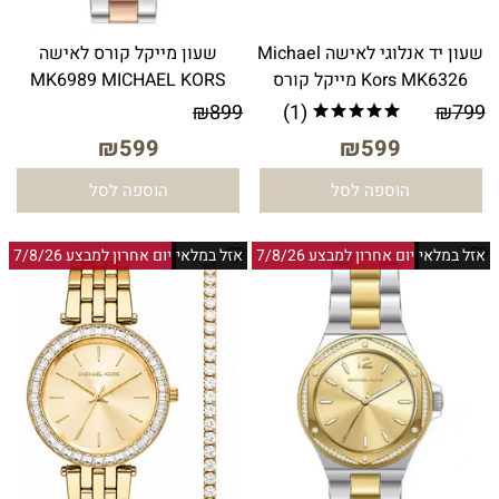
שעון יד אנלוגי לאישה Michael
שעון מייקל קורס לאישה
Kors MK6326 מייקל קורס
MK6989 MICHAEL KORS
₪
899
(1)
₪
799
₪
599
₪
599
הוספה לסל
הוספה לסל
אזל במלאי
יום אחרון למבצע 7/8/26
אזל במלאי
יום אחרון למבצע 7/8/26