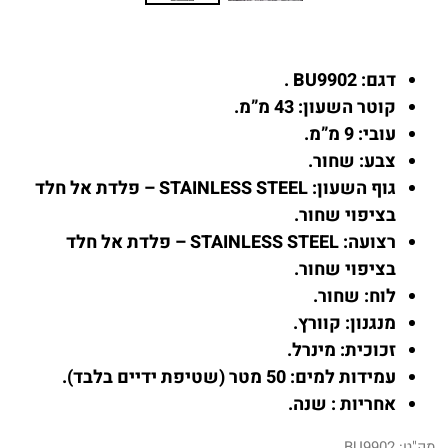
דגם: BU9902 .
קוטר השעון: 43 מ”מ.
עובי: 9 מ”מ.
צבע: שחור.
גוף השעון: STAINLESS STEEL – פלדת אל חלד
בציפוי שחור.
רצועה: STAINLESS STEEL – פלדת אל חלד
בציפוי שחור.
לוח: שחור.
מנגנון: קוורץ.
זכוכית: מינרל.
עמידות למים: 50 מטר (שטיפת ידיים בלבד).
אחריות : שנה.
מק"ט:
BU9902