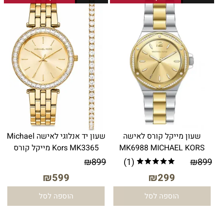
שעון מייקל קורס לאישה
שעון יד אנלוגי לאישה Michael
MK6988 MICHAEL KORS
Kors MK3365 מייקל קורס
₪
899
(1)
₪
899
₪
599
₪
299
הוספה לסל
הוספה לסל