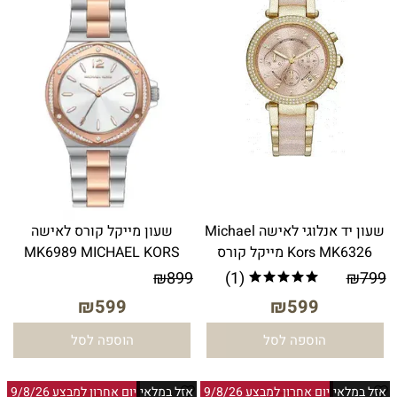
שעון יד אנלוגי לאישה Michael
שעון מייקל קורס לאישה
Kors MK6326 מייקל קורס
MK6989 MICHAEL KORS
₪
899
(1)
₪
799
₪
599
₪
599
הוספה לסל
הוספה לסל
אזל במלאי
יום אחרון למבצע 9/8/26
אזל במלאי
יום אחרון למבצע 9/8/26