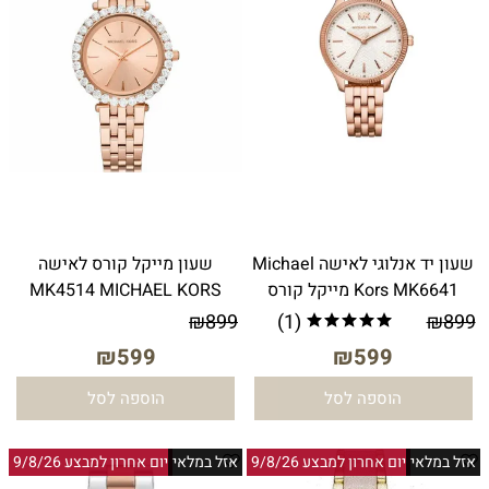
שעון יד אנלוגי לאישה Michael
שעון מייקל קורס לאישה
Kors MK6641 מייקל קורס
MK4514 MICHAEL KORS
₪
899
(1)
₪
899
₪
599
₪
599
הוספה לסל
הוספה לסל
אזל במלאי
יום אחרון למבצע 9/8/26
אזל במלאי
יום אחרון למבצע 9/8/26