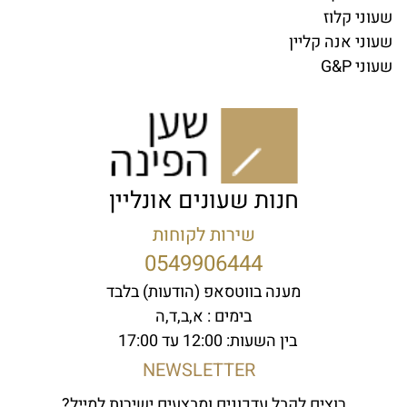
שעוני קלוז
שעוני אנה קליין
שעוני G&P
חנות שעונים אונליין
שירות לקוחות
0549906444
מענה בווטסאפ (הודעות) בלבד
בימים : א,ב,ד,ה
בין השעות: 12:00 עד 17:00
NEWSLETTER
רוצים לקבל עדכונים ומבצעים ישירות למייל?