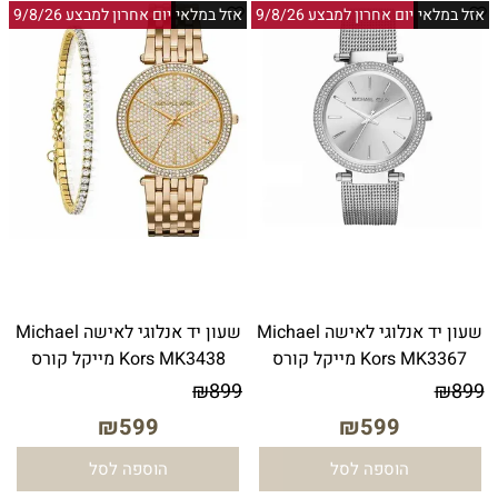
אזל במלאי
יום אחרון למבצע 9/8/26
אזל במלאי
יום אחרון למבצע 9/8/26
שעון יד אנלוגי לאישה Michael
שעון יד ‏אנלוגי ‏לאישה Michael
Kors MK3367 מייקל קורס
Kors MK3438 מייקל קורס
₪
899
₪
899
₪
599
₪
599
הוספה לסל
הוספה לסל