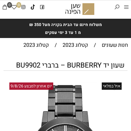
0
0
משלוח חינם עד הבית בקניה מעל 350 ₪
מ 1 עד 3 ימי עסקים
חנות שעונים
/
קטלוג 2023
/
קטלוג 2023
שעון יד BURBERRY – ברברי BU9902
אזל במלאי
יום אחרון למבצע 9/8/26