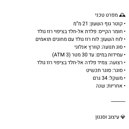
🕰️ מפרט טכני
• קוטר גוף השעון: 21 מ”מ
• חומר הקייס: פלדת אל-חלד בציפוי רוז גולד
• לוח השעון: לוח רוז גולד עם מחוגים תואמים
• סוג תנועה: קוורץ אנלוגי
• עמידות במים: עד 30 מטר (3 ATM)
• רצועה: צמיד פלדה אל-חלד בציפוי רוז גולד
• סוגר: סוגר תכשיט
• משקל: 34 גרם
• אחריות: שנה
⸻
💎 עיצוב וסגנון