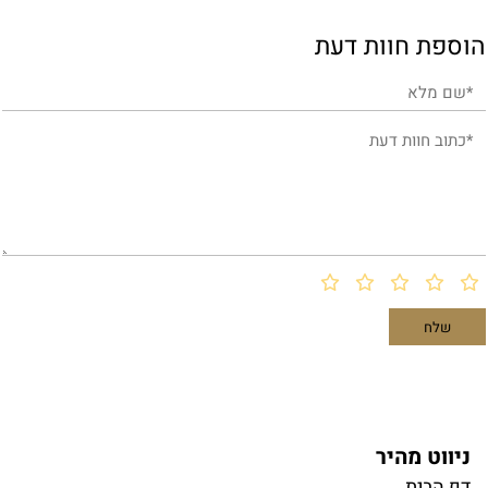
הוספת חוות דעת
ניווט מהיר
דף הבית