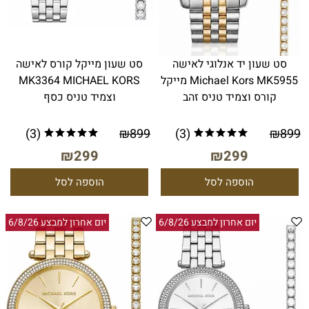
סט שעון יד אנלוגי לאישה
סט שעון מייקל קורס לאישה
Michael Kors MK5955 מייקל
MK3364 MICHAEL KORS
קורס וצמיד טניס זהב
וצמיד טניס כסף
(3)
₪
899
(3)
₪
899
₪
299
₪
299
הוספה לסל
הוספה לסל
יום אחרון למבצע 6/8/26
יום אחרון למבצע 6/8/26