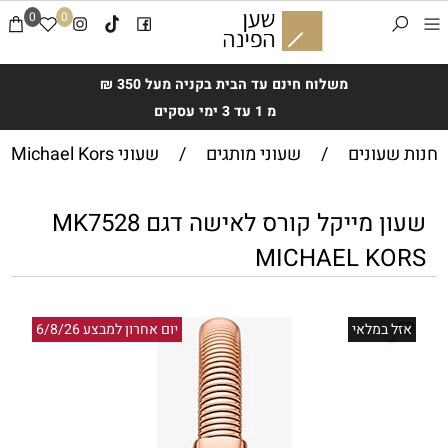
0
0
משלוח חינם עד הבית בקניה מעל 350 ₪
מ 1 עד 3 ימי עסקים
חנות שעונים
/
שעוני מותגים
/
שעוני Michael Kors
שעון מייקל קורס לאישה דגם MK7528
MICHAEL KORS
אזל במלאי
יום אחרון למבצע 6/8/26