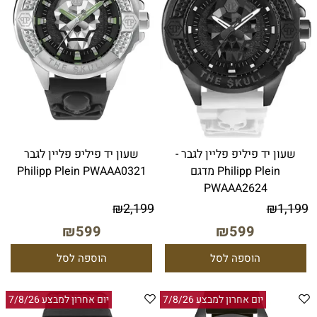
שעון יד פיליפ פליין לגבר -
שעון יד פיליפ פליין לגבר
Philipp Plein מדגם
Philipp Plein PWAAA0321
PWAAA2624
₪
2,199
₪
1,199
₪
599
₪
599
הוספה לסל
הוספה לסל
יום אחרון למבצע 7/8/26
יום אחרון למבצע 7/8/26