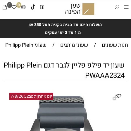
0
0
משלוח חינם עד הבית בקניה מעל 350 ₪
מ 1 עד 3 ימי עסקים
חנות שעונים
/
שעוני מותגים
/
שעוני Philipp Plein
שעון יד פילפ פליין לגבר דגם Philipp Plein
PWAAA2324
יום אחרון למבצע 7/8/26