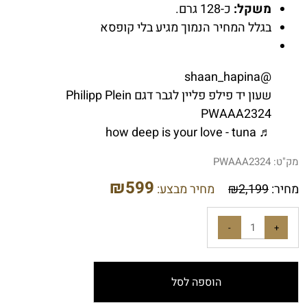
משקל:
כ-128 גרם.
בגלל המחיר הנמוך מגיע בלי קופסא
@shaan_hapina
שעון יד פילפ פליין לגבר דגם Philipp Plein
PWAAA2324
♬ how deep is your love - tuna
מק"ט:
PWAAA2324
₪
599
מחיר:
2,199
₪
מחיר מבצע:
הוספה לסל