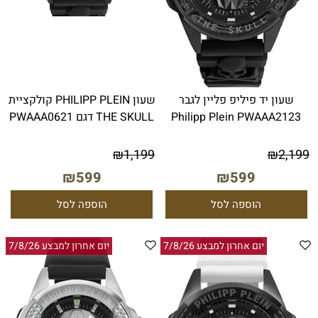
שעון יד פיליפ פליין לגבר
שעון PHILIPP PLEIN קולקציית
Philipp Plein PWAAA2123
THE SKULL דגם PWAAA0621
₪
1,199
₪
2,199
₪
599
₪
599
הוספה לסל
הוספה לסל
יום אחרון למבצע 7/8/26
יום אחרון למבצע 7/8/26