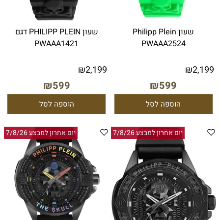
שעון Philipp Plein
שעון PHILIPP PLEIN דגם
PWAAA1421
PWAAA2524
₪
2,199
₪
2,199
₪
599
₪
599
הוספה לסל
הוספה לסל
יום אחרון למבצע 7/8/26
יום אחרון למבצע 7/8/26