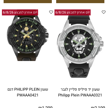
יום אחרון למבצע 6/8/26
יום אחרון למבצע 6/8/26
שעון יד פיליפ פליין לגבר
שעון PHILIPP PLEIN דגם
PWAAA0421
Philipp Plein PWAAA0321