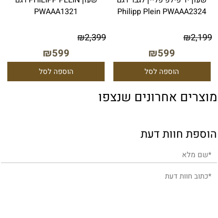
שעון יד פילפ פליין לגבר דגם
שעון PHILIPP PLEIN דגם
PWAAA1321
Philipp Plein PWAAA2324
₪
2,399
₪
2,199
₪
599
₪
599
הוספה לסל
הוספה לסל
מוצרים אחרונים שנצפו
הוספת חוות דעת