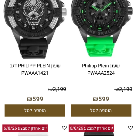
שעון Philipp Plein
שעון PHILIPP PLEIN דגם
PWAAA1421
PWAAA2524
₪
2,199
₪
2,199
₪
599
₪
599
הוספה לסל
הוספה לסל
יום אחרון למבצע 6/8/26
יום אחרון למבצע 6/8/26