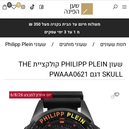
0
0
משלוח חינם עד הבית בקניה מעל 350 ₪
מ 1 עד 3 ימי עסקים
חנות שעונים
/
שעוני מותגים
/
שעוני Philipp Plein
שעון PHILIPP PLEIN קולקציית THE
SKULL דגם PWAAA0621
יום אחרון למבצע 6/8/26