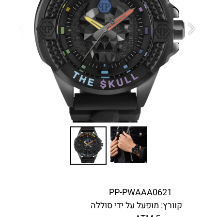
PP-PWAAA0621
קוד פריט -
קוורץ: מופעל על ידי סוללה
מנגנון -