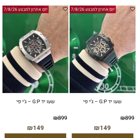
יום אחרון למבצע 7/8/26
יום אחרון למבצע 7/8/26
שעו יד G:P – ג’י פי
שעו יד G:P – ג’י פי
₪
899
₪
899
₪
149
₪
149