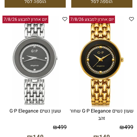
הוספה לסל
הוספה לסל
יום אחרון למבצע 7/8/26
יום אחרון למבצע 7/8/26
שעון נשים G·P Elegance שחור
שעון נשים G·P Elegance
זהב
₪
499
₪
499