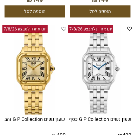
₪
149
₪
149
הוספה לסל
הוספה לסל
יום אחרון למבצע 7/8/26
יום אחרון למבצע 7/8/26
שעון נשים G·P Collection כסף
שעון נשים G·P Collection זהב