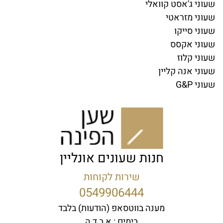
שעוני ג'אסט קוואלי
שעוני מזראטי
שעוני סייקו
שעוני אקסס
שעוני קלוז
שעוני אנה קליין
שעוני G&P
חנות שעונים אונליין
שירות לקוחות
0549906444
מענה בווטסאפ (הודעות) בלבד
בימים : א,ב,ד,ה