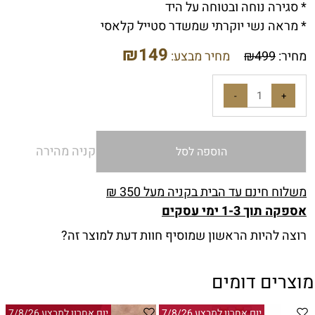
* סגירה נוחה ובטוחה על היד
* מראה נשי יוקרתי שמשדר סטייל קלאסי
₪
149
מחיר:
499
₪
מחיר מבצע:
קניה מהירה
הוספה לסל
משלוח חינם עד הבית בקניה מעל 350 ₪
אספקה תוך 1-3 ימי עסקים
רוצה להיות הראשון שמוסיף חוות דעת למוצר זה?
מוצרים דומים
יום אחרון למבצע 7/8/26
יום אחרון למבצע 7/8/26