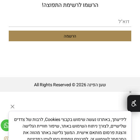
הרשמו לרשימת התפוצה!
שען הפינה All Rights Reserved © 2026
✕
לידיעתך, באתרנו נעשה שימוש בקבצי Cookies, לרבות של צדדים
שלישיים, לצורך ניתוח השימוש באתר, שיפור חוויית הגלישה
והצגת פרסום מותאם אישית. המשך גלישה באתר מהווה את
בניית אתרים
הסכמתך לשימוש זה. לפרטים נוספים ניתן לעיין במדיניות