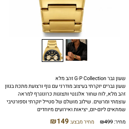
שעון גבר G·P Collection זהב מלא
שעון גברים יוקרתי בעיצוב מודרני עם גוף ורצועת מתכת בגוון
זהב מלא, לוח שחור אלגנטי ותצוגות כרונוגרף למראה
עוצמתי ומרשים. שילוב מושלם של סטייל יוקרתי וספורטיבי
שמתאים ליום-יום, יציאות ואירועים מיוחדים
₪
149
מחיר:
499
₪
מחיר מבצע: