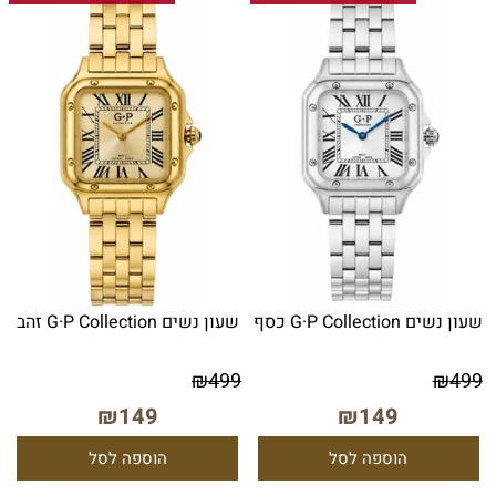
שעון נשים G·P Collection כסף
שעון נשים G·P Collection זהב
₪
499
₪
499
₪
149
₪
149
הוספה לסל
הוספה לסל