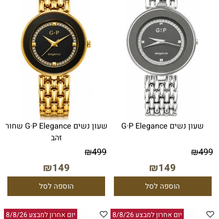
שעון נשים G·P Elegance
שעון נשים G·P Elegance שחור
זהב
₪
499
₪
499
₪
149
₪
149
הוספה לסל
הוספה לסל
יום אחרון למבצע 8/8/26
יום אחרון למבצע 8/8/26