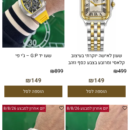
שעון לאישה יוקרתי בעיצוב
שעו יד G:P – ג’י פי
קלאסי ומרובע בצבע כסף וזהב
₪
899
₪
499
₪
149
₪
149
הוספה לסל
הוספה לסל
יום אחרון למבצע 8/8/26
יום אחרון למבצע 8/8/26