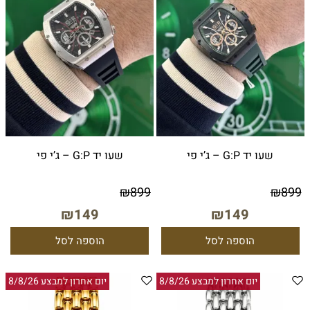
שעו יד G:P – ג’י פי
שעו יד G:P – ג’י פי
₪
899
₪
899
₪
149
₪
149
הוספה לסל
הוספה לסל
יום אחרון למבצע 8/8/26
יום אחרון למבצע 8/8/26